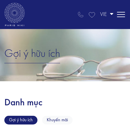
VIE
Gợi ý hữu ích
Danh mục
Gợi ý hữu ích
Khuyến mãi