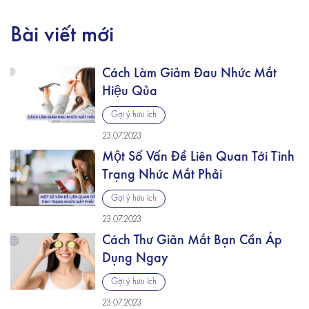
Bài viết mới
Cách Làm Giảm Đau Nhức Mắt
Hiệu Qủa
Gợi ý hữu ích
23.07.2023
Một Số Vấn Đề Liên Quan Tới Tình
Trạng Nhức Mắt Phải
Gợi ý hữu ích
23.07.2023
Cách Thư Giãn Mắt Bạn Cần Áp
Dụng Ngay
Gợi ý hữu ích
23.07.2023