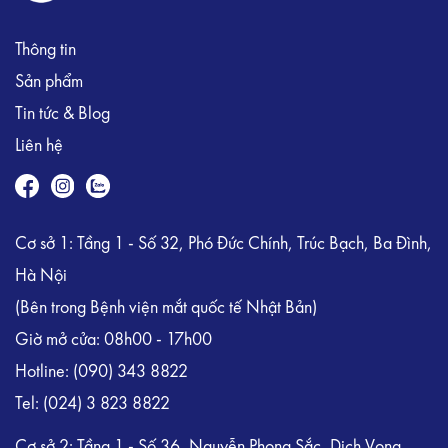
Thông tin
Sản phẩm
Tin tức & Blog
Liên hệ
Cơ sở 1: Tầng 1 - Số 32, Phó Đức Chính, Trúc Bạch, Ba Đình,
Hà Nội
(Bên trong Bệnh viện mắt quốc tế Nhật Bản)
Giờ mở cửa: 08h00 - 17h00
Hotline:
(090) 343 8822
Tel:
(024) 3 823 8822
Cơ sở 2: Tầng 1 - Số 36, Nguyễn Phong Sắc, Dịch Vọng