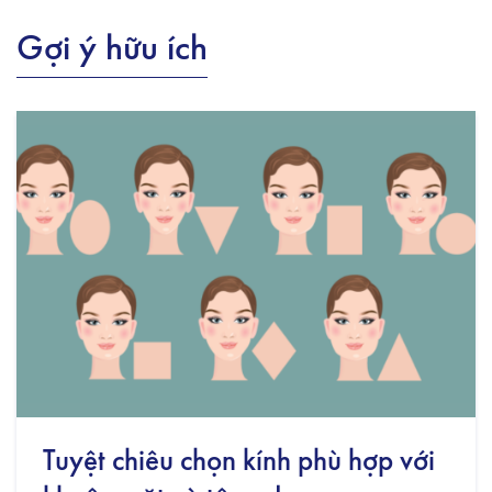
Gợi ý hữu ích
Tuyệt chiêu chọn kính phù hợp với