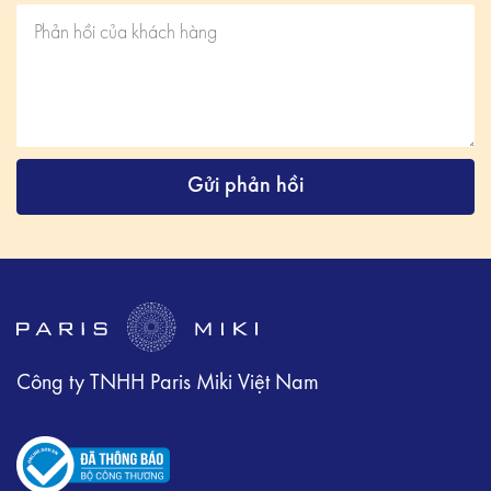
Gửi phản hồi
Công ty TNHH Paris Miki Việt Nam