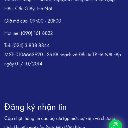
Hậu, Cầu Giấy, Hà Nội.
Giờ mở cửa: 09h00 - 20h00
Hotline: (090) 161 8822
Tel: (024) 3 838 8844
MST: 0106663920 - Sở Kế hoạch và Đầu tư TP.Hà Nội cấp
ngày 01/10/2014
Đăng ký nhận tin
Cập nhật thông tin các bộ sưu tập mới, sự kiện và chương
trình khuyến mãi của Paris Miki Việt Nam.