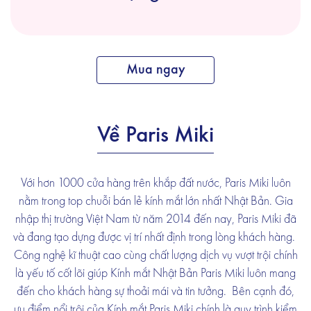
Mua ngay
Về Paris Miki
Với hơn 1000 cửa hàng trên khắp đất nước, Paris Miki luôn
nằm trong top chuỗi bán lẻ kính mắt lớn nhất Nhật Bản. Gia
nhập thị trường Việt Nam từ năm 2014 đến nay, Paris Miki đã
và đang tạo dựng được vị trí nhất định trong lòng khách hàng.
Công nghệ kĩ thuật cao cùng chất lượng dịch vụ vượt trội chính
là yếu tố cốt lõi giúp Kính mắt Nhật Bản Paris Miki luôn mang
đến cho khách hàng sự thoải mái và tin tưởng. Bên cạnh đó,
ưu điểm nổi trội của Kính mắt Paris Miki chính là quy trình kiểm