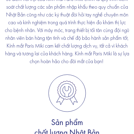
soát chất lượng các sản phẩm nhập khẩu theo quy chuẩn của
Nhật Bản cũng như các kỹ thuật đòi hỏi tay nghề chuyên môn
cao và kinh nghiệm trong quá trình thực hiện đo khám thị lực
cho bệnh nhân. Với máy móc, trang thiết bị tối tân cùng đội ngũ
nhân viên bán hàng tận tình và chế độ bảo hành sản phẩm tốt,
Kính mắt Paris Miki cam kết chất lượng dịch vụ, tất cả vì khách
hàng và tương lai của khách hàng. Kính mắt Paris Miki là sự lựa
chọn hoàn hảo cho đôi mắt của bạn!
Sản phẩm
chất lượng Nhật Bản