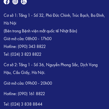
Cơ sở 1: Tầng 1 - Số 32, Phó Đức Chính, Trúc Bạch, Ba Đình,
Hà Nội
(Bên trong Bệnh viện mắt quốc tế Nhật Bản)
Giờ mở cửa: 08h00 - 17h00
Hotline:
(090) 343 8822
Tel:
(024) 3 823 8822
Cơ sở 2: Tầng 1 - Số 36, Nguyễn Phong Sắc, Dịch Vọng
Hậu, Cầu Giấy, Hà Nội.
Giờ mở cửa: 09h00 - 20h00
Hotline: (090) 161 8822
Tel: (024) 3 838 8844