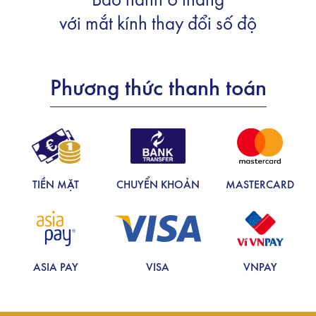
Bảo hành 6 tháng
với mắt kính thay đổi số độ
Phương thức thanh toán
TIỀN MẶT
CHUYỂN KHOẢN
MASTERCARD
ASIA PAY
VISA
VNPAY