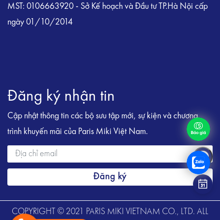
MST: 0106663920 - Sở Kế hoạch và Đầu tư TP.Hà Nội cấp
ngày 01/10/2014
Đăng ký nhận tin
Cập nhật thông tin các bộ sưu tập mới, sự kiện và chương
trình khuyến mãi của Paris Miki Việt Nam.
Đăng ký
COPYRIGHT © 2021 PARIS MIKI VIETNAM CO., LTD. ALL