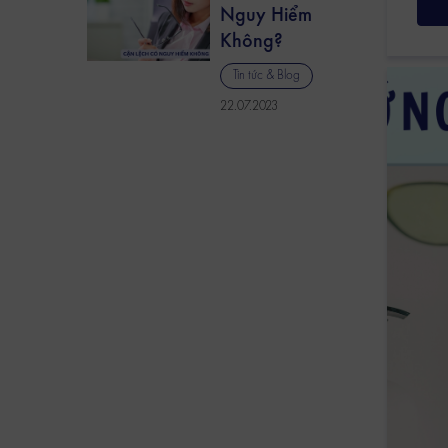
Nguy Hiểm
Không?
Tin tức & Blog
22.07.2023