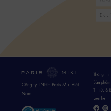
Thông tin
Sản phẩm
Công ty TNHH Paris Miki Việt
Tin tức & 
Nam
Liên hệ