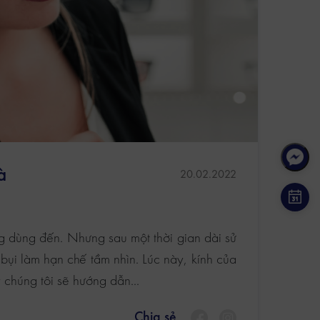
à
20.02.2022
ng dùng đến. Nhưng sau một thời gian dài sử
bụi làm hạn chế tầm nhìn. Lúc này, kính của
y chúng tôi sẽ hướng dẫn...
Chia sẻ