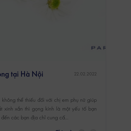
ọng tại Hà Nội
22.02.2022
ại không thể thiếu đối với chị em phụ nữ giúp
 xinh xắn thì gọng kính là một yếu tố bạn
 đến các bạn địa chỉ cung cấ...