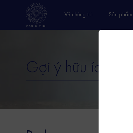
Về chúng tôi
Sản phẩm
Gợi ý hữu ích