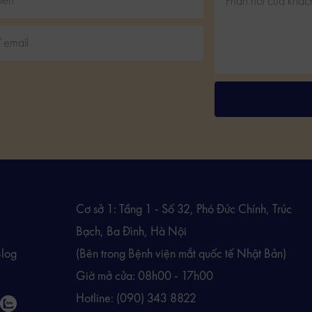
Cơ sở 1: Tầng 1 - Số 32, Phó Đức Chính, Trúc
Bạch, Ba Đình, Hà Nội
Blog
(Bên trong Bệnh viện mắt quốc tế Nhật Bản)
Giờ mở cửa: 08h00 - 17h00
Hotline:
(090) 343 8822