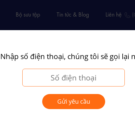
Bộ sưu tập
Tin tức & Blog
Liên hệ
(
Nhập số điện thoại, chúng tôi sẽ gọi lại 
Gửi yêu cầu