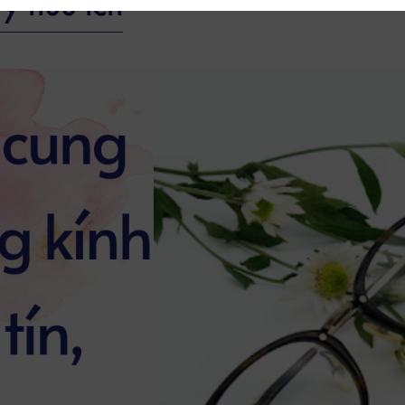
ý hữu ích