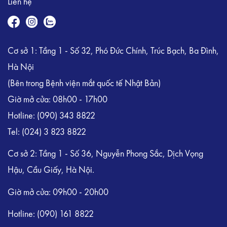
Liên hệ
Cơ sở 1: Tầng 1 - Số 32, Phó Đức Chính, Trúc Bạch, Ba Đình,
Hà Nội
(Bên trong Bệnh viện mắt quốc tế Nhật Bản)
Giờ mở cửa: 08h00 - 17h00
Hotline:
(090) 343 8822
Tel:
(024) 3 823 8822
Cơ sở 2: Tầng 1 - Số 36, Nguyễn Phong Sắc, Dịch Vọng
Hậu, Cầu Giấy, Hà Nội.
Giờ mở cửa: 09h00 - 20h00
Hotline: (090) 161 8822