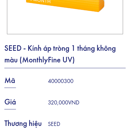
SEED - Kính áp tròng 1 tháng không
màu (MonthlyFine UV)
Mã
40000300
Giá
320,000VND
Thương hiệu
SEED