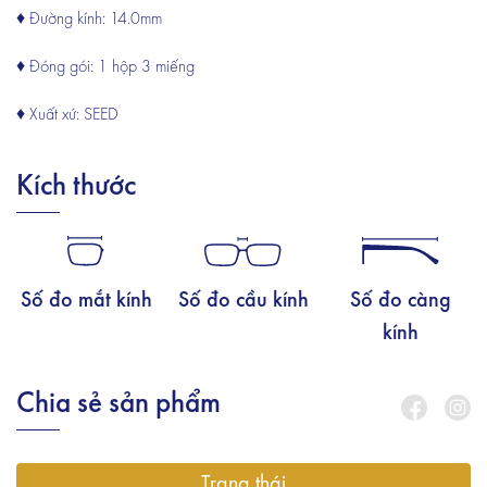
♦ Đường kính: 14.0mm
♦ Đóng gói: 1 hộp 3 miếng
♦ Xuất xứ: SEED
Kích thước
Số đo mắt kính
Số đo cầu kính
Số đo càng
kính
Chia sẻ sản phẩm
Trạng thái