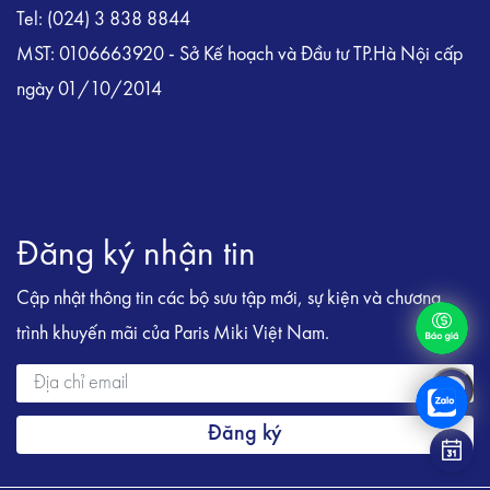
Tel: (024) 3 838 8844
MST: 0106663920 - Sở Kế hoạch và Đầu tư TP.Hà Nội cấp
ngày 01/10/2014
Đăng ký nhận tin
Cập nhật thông tin các bộ sưu tập mới, sự kiện và chương
trình khuyến mãi của Paris Miki Việt Nam.
Đăng ký