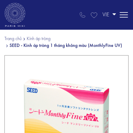
VIE
Trang chủ
Kính áp tròng
SEED - Kính áp tròng 1 tháng không màu (MonthlyFine UV)