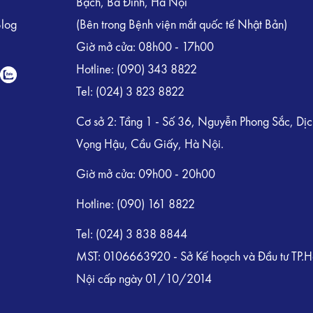
Bạch, Ba Đình, Hà Nội
Blog
(Bên trong Bệnh viện mắt quốc tế Nhật Bản)
Giờ mở cửa: 08h00 - 17h00
Hotline:
(090) 343 8822
Tel:
(024) 3 823 8822
Cơ sở 2: Tầng 1 - Số 36, Nguyễn Phong Sắc, Dịc
Vọng Hậu, Cầu Giấy, Hà Nội.
Giờ mở cửa: 09h00 - 20h00
Hotline: (090) 161 8822
Tel: (024) 3 838 8844
MST: 0106663920 - Sở Kế hoạch và Đầu tư TP.
Nội cấp ngày 01/10/2014