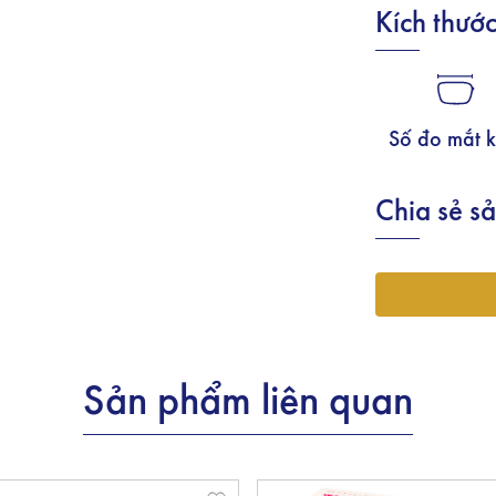
Kích thướ
Số đo mắt k
Chia sẻ s
Sản phẩm liên quan