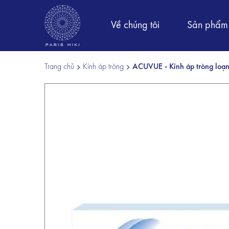
Về chúng tôi
Sản phẩm
Trang chủ
Kính áp tròng
ACUVUE - Kính áp tròng loạn 