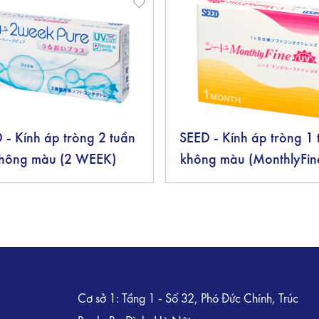
 - Kính áp tròng 2 tuần
SEED - Kính áp tròng 1
hông màu (2 WEEK)
không màu (MonthlyFin
Cơ sở 1: Tầng 1 - Số 32, Phó Đức Chính, Trúc