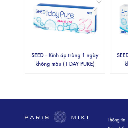
SEED - Kính áp tròng 1 ngày
SEED
không màu (1 DAY PURE)
k
Thông tin