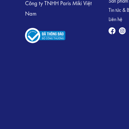
Sản phẩm
Công ty TNHH Paris Miki Việt
Tin tức & 
Nam
Liên hệ