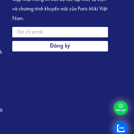
và chương trình khuyến mãi của Paris Miki Việt
Nam.
Đăng ký
h
Hà